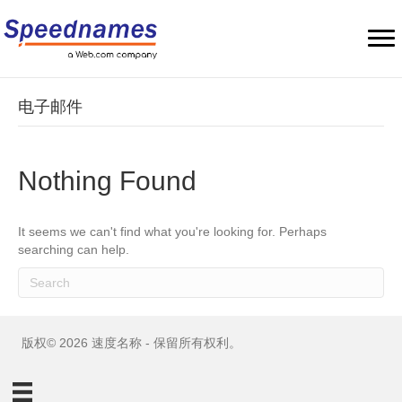
电子邮件
Nothing Found
It seems we can't find what you're looking for. Perhaps
searching can help.
版权© 2026 速度名称 - 保留所有权利。