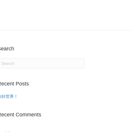
Search
ecent Posts
你好世界！
Recent Comments