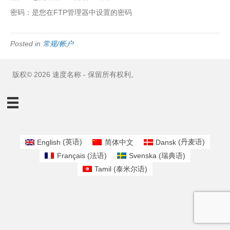
密码：是您在FTP管理器中设置的密码
Posted in
常规/帐户
版权© 2026 速度名称 - 保留所有权利。
English
(
英语
)
简体中文
Dansk
(
丹麦语
)
Français
(
法语
)
Svenska
(
瑞典语
)
Tamil
(
泰米尔语
)