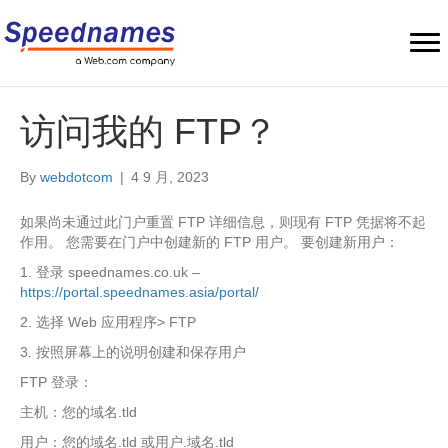
访问我的 FTP？
By
webdotcom
|
4 9 月, 2023
如果尚未通过此门户重置 FTP 详细信息，则现有 FTP 凭据将不起
作用。 您需要在门户中创建新的 FTP 用户。 要创建新用户：
1. 登录 speednames.co.uk –
https://portal.speednames.asia/portal/
2. 选择 Web 应用程序> FTP
3. 按照屏幕上的说明创建和保存用户
FTP 登录：
主机：您的域名.tld
用户：您的域名.tld 或用户.域名.tld