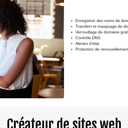
Enregistrer des noms de do
Transfert et masquage de do
Verrouillage de domaine grat
Contrôle DNS
Alertes d’état
Protection de renouvellemen
Créateur de sites web