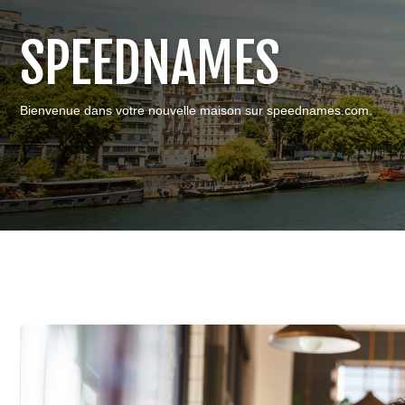
SPEEDNAMES
Bienvenue dans votre nouvelle maison sur speednames.com.