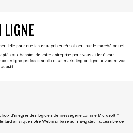
 LIGNE
sentielle pour que les entreprises réussissent sur le marché actuel.
tés aux besoins de votre entreprise pour vous aider à vous
nce en ligne professionnelle et un marketing en ligne, à vendre vos
roductif.
e choix d’intégrer des logiciels de messagerie comme Microsoft™
erbird ainsi que notre Webmail basé sur navigateur accessible de