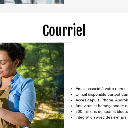
Courriel
Email associé à votre nom 
E-mail disponible partout da
Accès depuis iPhone, Android
Anti-virus et hameçonnage d
300 millions de spams bloqu
Intégration avec des e-mails t