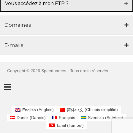
Vous accédez à mon FTP ?
Domaines
E-mails
Copyright © 2026 Speednames - Tous droits réservés.
English
(
Anglais
)
简体中文
(
Chinois simplifié
)
Dansk
(
Danois
)
Français
Svenska
(
Suédois
)
Tamil
(
Tamoul
)