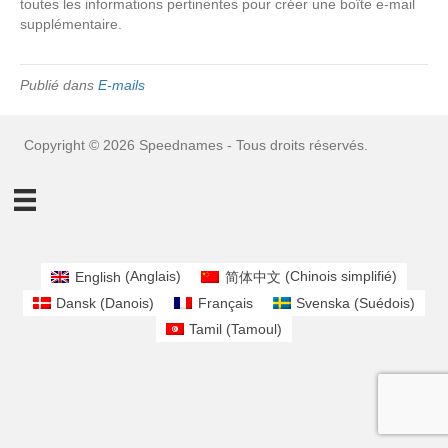
toutes les informations pertinentes pour créer une boîte e-mail
supplémentaire.
Publié dans
E-mails
Copyright © 2026 Speednames - Tous droits réservés.
English
(
Anglais
)
简体中文
(
Chinois simplifié
)
Dansk
(
Danois
)
Français
Svenska
(
Suédois
)
Tamil
(
Tamoul
)