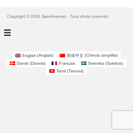
Copyright © 2026 Speednames - Tous droits réservés.
English
(
Anglais
)
简体中文
(
Chinois simplifié
)
Dansk
(
Danois
)
Français
Svenska
(
Suédois
)
Tamil
(
Tamoul
)