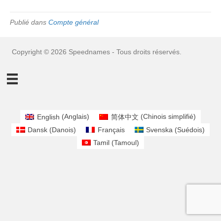
Publié dans
Compte général
Copyright © 2026 Speednames - Tous droits réservés.
English
(
Anglais
)
简体中文
(
Chinois simplifié
)
Dansk
(
Danois
)
Français
Svenska
(
Suédois
)
Tamil
(
Tamoul
)