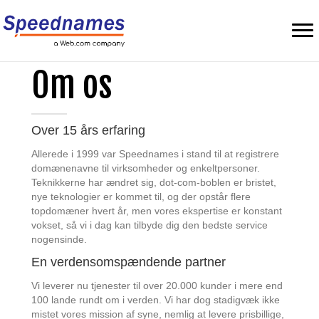
Om os
Over 15 års erfaring
Allerede i 1999 var Speednames i stand til at registrere
domænenavne til virksomheder og enkeltpersoner.
Teknikkerne har ændret sig, dot-com-boblen er bristet,
nye teknologier er kommet til, og der opstår flere
topdomæner hvert år, men vores ekspertise er konstant
vokset, så vi i dag kan tilbyde dig den bedste service
nogensinde.
En verdensomspændende partner
Vi leverer nu tjenester til over 20.000 kunder i mere end
100 lande rundt om i verden. Vi har dog stadigvæk ikke
mistet vores mission af syne, nemlig at levere prisbillige,