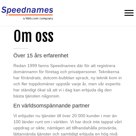
Om oss
Över 15 års erfarenhet
Redan 1999 fanns Speednames där för att registrera
domännamn för företag och privatpersoner. Teknikerna
har förändrats, dotcom-bubblan sprack, ny teknik kom in
och fler toppdomäner uppstår varje år, men vår expertis
har ständigt ökat så att vi i dag kan erbjuda dig den
bästa tjänsten någonsin.
En världsomspännande partner
Vi erbjuder nu tjänster till över 20 000 kunder i mer än
100 länder runt om i världen. Vi har dock inte tappat vårt
uppdrag ur sikte, nämligen att tillhandahålla prisvärda,
lättanvända tjänster och samtidigt erbjuda en hög nivå