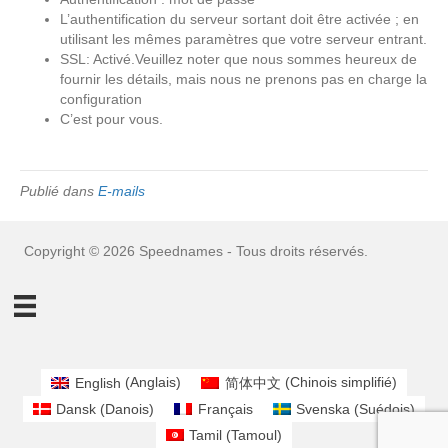
L’authentification du serveur sortant doit être activée ; en
utilisant les mêmes paramètres que votre serveur entrant.
SSL: Activé.Veuillez noter que nous sommes heureux de
fournir les détails, mais nous ne prenons pas en charge la
configuration
C’est pour vous.
Publié dans
E-mails
Copyright © 2026 Speednames - Tous droits réservés.
English
(
Anglais
)
简体中文
(
Chinois simplifié
)
Dansk
(
Danois
)
Français
Svenska
(
Suédois
)
Tamil
(
Tamoul
)