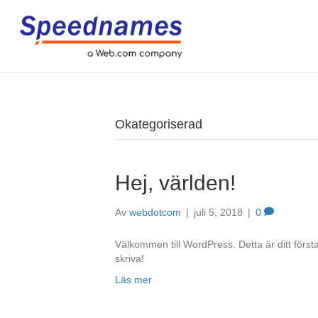
Okategoriserad
Hej, världen!
Av
webdotcom
|
juli 5, 2018
|
0
Välkommen till WordPress. Detta är ditt först
skriva!
Läs mer