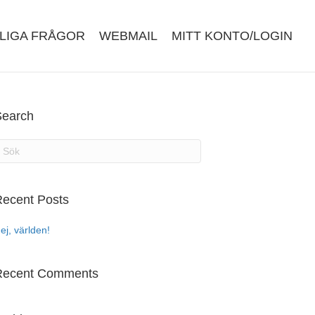
LIGA FRÅGOR
WEBMAIL
MITT KONTO/LOGIN
Search
ecent Posts
ej, världen!
Recent Comments