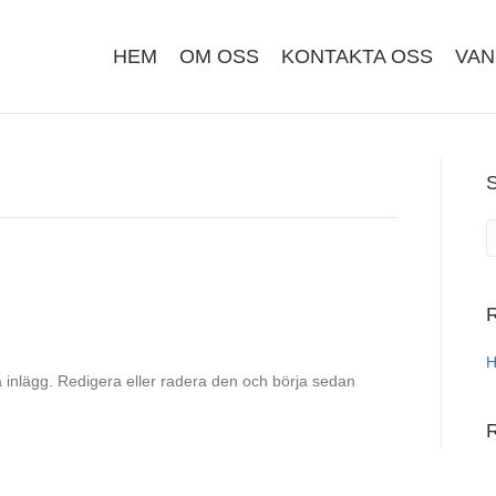
HEM
OM OSS
KONTAKTA OSS
VAN
R
H
a inlägg. Redigera eller radera den och börja sedan