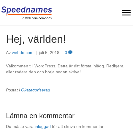
Hej, världen!
Av
webdotcom
|
juli 5, 2018
|
0
Välkommen till WordPress. Detta är ditt första inlägg. Redigera
eller radera den och börja sedan skriva!
Postat i
Okategoriserad
Lämna en kommentar
Du måste vara
inloggad
för att skriva en kommentar