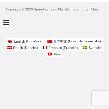
Copyright © 2026 Speednames - Alla rättigheter förbehållna.
English
(
Engelska
)
简体中文
(
Förenklad kinesiska
)
Dansk
(
Danska
)
Français
(
Franska
)
Svenska
Tamil