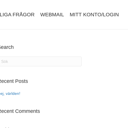
LIGA FRÅGOR
WEBMAIL
MITT KONTO/LOGIN
Search
ecent Posts
ej, världen!
Recent Comments