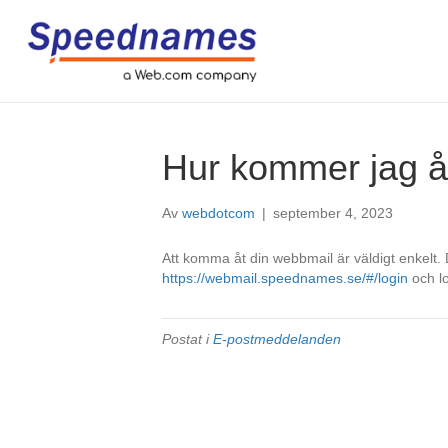
Hur kommer jag å
Av
webdotcom
|
september 4, 2023
Att komma åt din webbmail är väldigt enkelt. 
https://webmail.speednames.se/#/login
och lo
Postat i
E-postmeddelanden