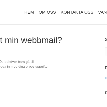
HEM
OM OSS
KONTAKTA OSS
VAN
t min webbmail?
Du behöver bara gå till
gga in med dina e-postuppgifter.
R
H