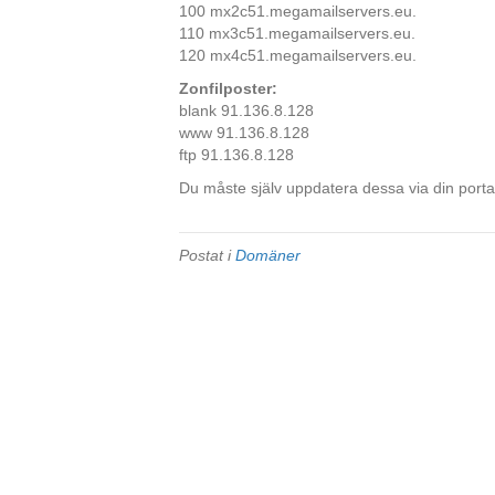
100 mx2c51.megamailservers.eu.
110 mx3c51.megamailservers.eu.
120 mx4c51.megamailservers.eu.
Zonfilposter:
blank 91.136.8.128
www 91.136.8.128
ftp 91.136.8.128
Du måste själv uppdatera dessa via din porta
Postat i
Domäner