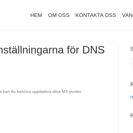
HEM
OM OSS
KONTAKTA OSS
VAN
inställningarna för DNS
R
 kan du behöva uppdatera dina MX-poster.
H