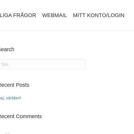
LIGA FRÅGOR
WEBMAIL
MITT KONTO/LOGIN
Search
ecent Posts
ej, världen!
Recent Comments